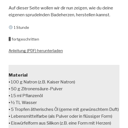
Auf dieser Seite wollen wir dir nun zeigen, wie du deine
eigenen sprudelnden Badeherzen, herstellen kannst.
1 Stunde
🎚
fortgeschritten
Anleitung (PDF) herunterladen
Material
⦁ 100 g Natron (z.B. Kaiser Natron)
⦁ 50 g Zitronensäure-Pulver
⦁ 15 ml Pflanzenöl
⦁ ½ TL Wasser
⦁ 5 Tropfen ätherisches Öl (gerne mit gewünschtem Duft)
⦁ Lebensmittelfarbe (als Pulver oder in flüssiger Form)
⦁ Eiswürfelform aus Silikon (z.B. eine Form mit Herzen)