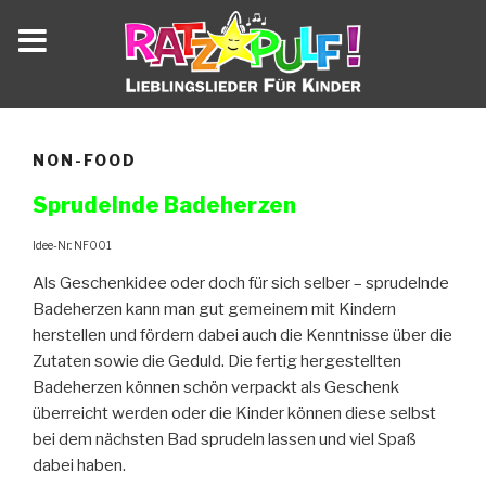
Zum
Inhalt
NON-FOOD
springen
Sprudelnde Badeherzen
Idee-Nr.: NF001
Als Geschenkidee oder doch für sich selber – sprudelnde
Badeherzen kann man gut gemeinem mit Kindern
herstellen und fördern dabei auch die Kenntnisse über die
Zutaten sowie die Geduld. Die fertig hergestellten
Badeherzen können schön verpackt als Geschenk
überreicht werden oder die Kinder können diese selbst
bei dem nächsten Bad sprudeln lassen und viel Spaß
dabei haben.